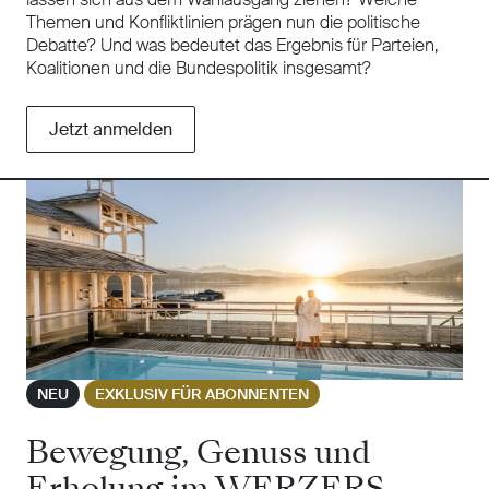
Themen und Konfliktlinien prägen nun die politische
Debatte? Und was bedeutet das Ergebnis für Parteien,
Koalitionen und die Bundespolitik insgesamt?
Jetzt anmelden
NEU
EXKLUSIV FÜR ABONNENTEN
Bewegung, Genuss und
Erholung im WERZERS