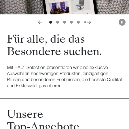
Auto
Für alle, die das
Besondere suchen.
Mit F.A.Z. Selection präsentieren wir eine exklusive
Auswahl an hochwertigen Produkten, einzigartigen
Reisen und besonderen Erlebnissen, die höchste Qualität
und Exklusivität garantieren.
Unsere
Top-Angebote.