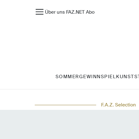
Über uns
FAZ.NET
Abo
SOMMERGEWINNSPIEL
KUNST
S
F.A.Z. Selection