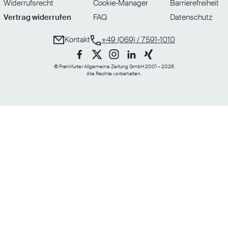
Widerrufsrecht
Cookie-Manager
Barrierefreiheit
Vertrag widerrufen
FAQ
Datenschutz
Kontakt
+49 (069) / 7591-1010
© Frankfurter Allgemeine Zeitung GmbH 2001 – 2026
Alle Rechte vorbehalten.