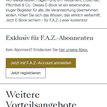
143 relevantesten Fragen rund um Testament, Erbschaft,
Pflichtteil & Co. Dieses E-Book ist ein lebensnaher,
kluger Begleiter für alle, die Verantwortung übernehmen
wollen. Holen Sie sich das Wissen, das wirklich weiterhilft.
Jetzt E-Book sichern – für F.A.Z.-Leser kostenlos!
Exklusiv für F.A.Z.-Abonnenten
Kein Abonnent? Entdecken Sie
hier unsere Abos.
Jetzt mit F.A.Z.-Account anmelden
Jetzt registrieren
Weitere
Vorteilsangebote