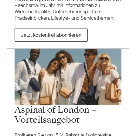
– sechsmal im Jahr mit Informationen zu
Wirtschaftspolitik, Unternehmensporträts,
Praxiseinblicken, Lifestyle- und Servicethemen.
Jetzt kostenfrei abonnieren
Aspinal of London –
Vorteilsangebot
Profitieren Sie von 15 % Rabatt auf vollpreisige