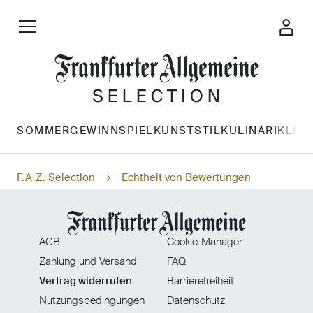
SOMMERGEWINNSPIEL
KUNST
STIL
KULINARIK
LES
F.A.Z. Selection
Echtheit von Bewertungen
AGB
Cookie-Manager
Zahlung und Versand
FAQ
Vertrag widerrufen
Barrierefreiheit
Nutzungsbedingungen
Datenschutz