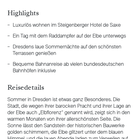
Highlights
Luxuriös wohnen im Steigenberger Hotel de Saxe
Ein Tag mit dem Raddampfer auf der Elbe unterwegs
Dresdens laue Sommernächte auf den schönsten
Terrassen genießen
Bequeme Bahnanreise ab vielen bundesdeutschen
Bahnhöfen inklusive
Reisedetails
Sommer in Dresden ist etwas ganz Besonderes. Die
Stadt, die wegen ihrer barocken Pracht und ihrer Lage an
der Elbe auch „Elbflorenz“ genannt wird, zeigt sich in den
warmen Monaten von ihrer allerschönsten Seite. Die
Sonne lässt den Sandstein der historischen Bauwerke
golden schimmern, die Elbe glitzert unter dem blauen
Himmel, und die lauen Abende laden zum Verweilen auf