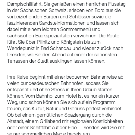
Dampfschifffahrt. Sie genießen einen herrlichen Flusstag
in der Sächsischen Schweiz, erleben von Bord aus die
vorbeiziehenden Burgen und Schlösser sowie die
faszinierenden Sandsteinformationen und lassen sich
dabei mit einem leichten Sommermenü und
sächsischen Backspezialitäten verwöhnen. Die Route
führt Sie über Pillnitz und Königstein bis zum
Wendepunkt in Bad Schandau und wieder zurück nach
Dresden, wo Sie den Abend auf einer der schönsten
Terrassen der Stadt ausklingen lassen können.
Ihre Reise beginnt mit einer bequemen Bahnanreise ab
vielen bundesdeutschen Bahnhöfen, sodass Sie
entspannt und ohne Stress in Ihren Urlaub starten
können. Vom Bahnhof zum Hotel ist es nur ein kurzer
Weg, und schon können Sie sich auf ein Programm
freuen, das Kultur, Natur und Genuss perfekt verbindet.
Ob bei einem gemütlichen Spaziergang durch die
Altstadt, einem Grillabend mit regionalen Köstlichkeiten
oder einer Schifffahrt auf der Elbe – Dresden wird Sie mit
seiner sommerlichen Magie begeistern.