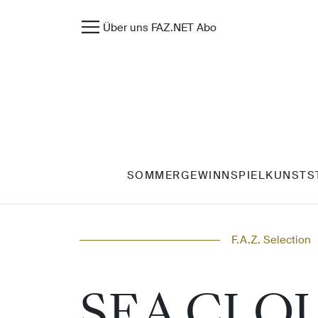
Über uns
FAZ.NET
Abo
SOMMERGEWINNSPIEL
KUNST
S
F.A.Z. Selection
SEA CLOUD