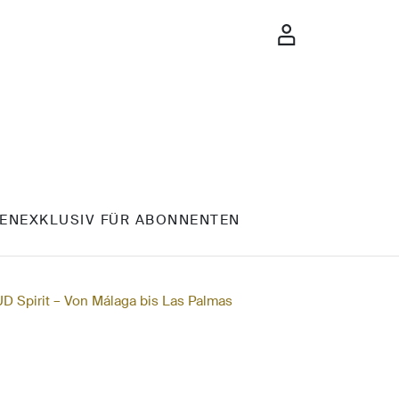
EN
EXKLUSIV FÜR ABONNENTEN
 Spirit – Von Málaga bis Las Palmas
n