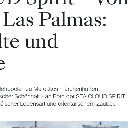
 Las Palmas:
dte und
e
etropolen zu Marokkos märchenhaften
ischer Schönheit – an Bord der SEA CLOUD SPIRIT
päischer Lebensart und orientalischem Zauber.