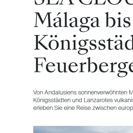
Málaga bis
Königsstä
Feuerberg
Von Andalusiens sonnenverwöhnten M
Königsstädten und Lanzarotes vulkan
erleben Sie eine Reise zwischen euro