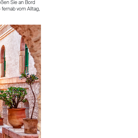
eßen Sie an Bord
fernab vom Alltag,