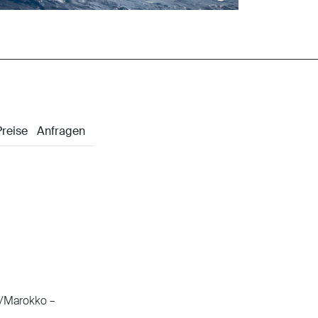
r/Marokko –