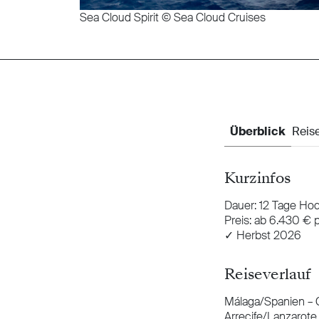
Sea Cloud Spirit © Sea Cloud Cruises
Kurzinfos
Dauer: 12 Tage Hoc
Preis: ab 6.430 € p
✓ Herbst 2026
Reiseverlauf
Málaga/Spanien – 
Arrecife/Lanzarote