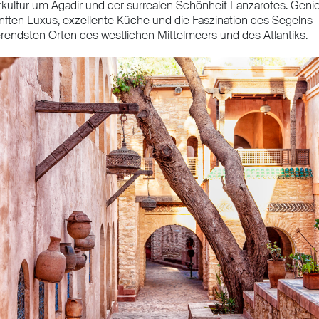
kultur um Agadir und der surrealen Schönheit Lanzarotes. Geni
ften Luxus, exzellente Küche und die Faszination des Segelns – 
erendsten Orten des westlichen Mittelmeers und des Atlantiks.