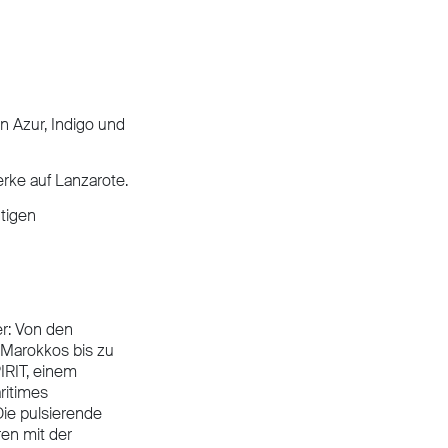
n Azur, Indigo und
rke auf Lanzarote.
tigen
r: Von den
Marokkos bis zu
IRIT, einem
ritimes
ie pulsierende
en mit der