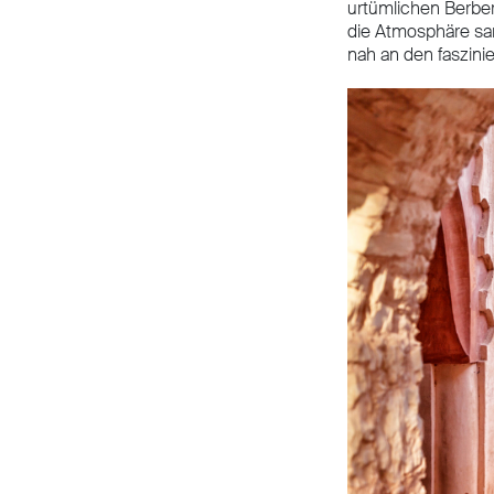
urtümlichen Berber
die Atmosphäre san
nah an den faszini