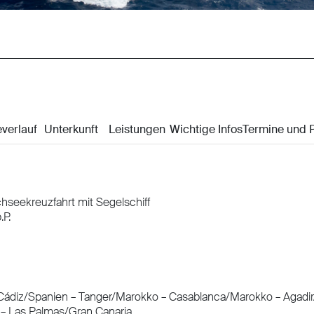
hseekreuzfahrt mit Segelschiff
.P.
Cádiz/Spanien – Tanger/Marokko – Casablanca/Marokko – Agadi
 – Las Palmas/Gran Canaria